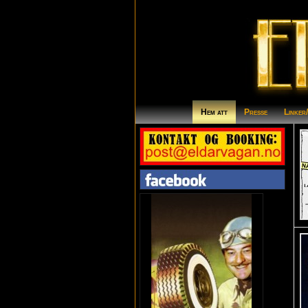
Hem att
Presse
Linker