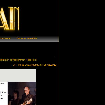
osisjoner
Tidligere meritter
 i sammen i programmet Popstokk!
- av - 05.01.2012 (oppdatert 05.01.2012)